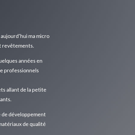
 aujourd’hui ma micro
et revêtements.
 quelques années en
de professionnels
ts allant de la petite
ants.
e de développement
matériaux de qualité