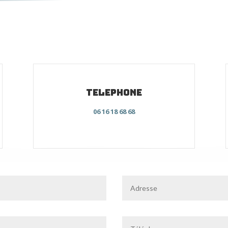
telephone
06 16 18 68 68