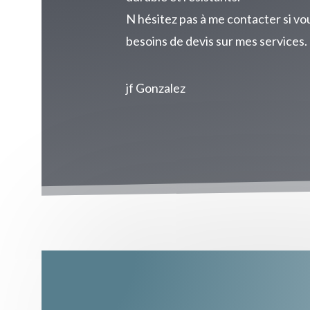
N hésitez pas à me contacter si vo
besoins de devis sur mes services.
jf Gonzalez