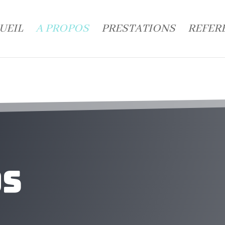
UEIL
A PROPOS
PRESTATIONS
REFER
os